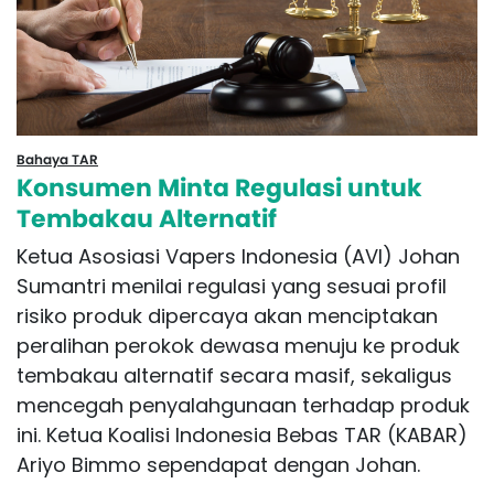
Bahaya TAR
Konsumen Minta Regulasi untuk
Tembakau Alternatif
Ketua Asosiasi Vapers Indonesia (AVI) Johan
Sumantri menilai regulasi yang sesuai profil
risiko produk dipercaya akan menciptakan
peralihan perokok dewasa menuju ke produk
tembakau alternatif secara masif, sekaligus
mencegah penyalahgunaan terhadap produk
ini. Ketua Koalisi Indonesia Bebas TAR (KABAR)
Ariyo Bimmo sependapat dengan Johan.