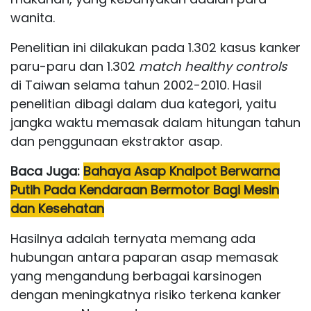
wanita.
Penelitian ini dilakukan pada 1.302 kasus kanker
paru-paru dan 1.302
match healthy controls
di Taiwan selama tahun 2002-2010. Hasil
penelitian dibagi dalam dua kategori, yaitu
jangka waktu memasak dalam hitungan tahun
dan penggunaan ekstraktor asap.
Baca Juga:
Bahaya Asap Knalpot Berwarna
Putih Pada Kendaraan Bermotor Bagi Mesin
dan Kesehatan
Hasilnya adalah ternyata memang ada
hubungan antara paparan asap memasak
yang mengandung berbagai karsinogen
dengan meningkatnya risiko terkena kanker