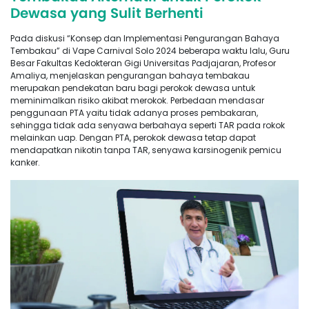
Dewasa yang Sulit Berhenti
Pada diskusi “Konsep dan Implementasi Pengurangan Bahaya
Tembakau” di Vape Carnival Solo 2024 beberapa waktu lalu, Guru
Besar Fakultas Kedokteran Gigi Universitas Padjajaran, Profesor
Amaliya, menjelaskan pengurangan bahaya tembakau
merupakan pendekatan baru bagi perokok dewasa untuk
meminimalkan risiko akibat merokok. Perbedaan mendasar
penggunaan PTA yaitu tidak adanya proses pembakaran,
sehingga tidak ada senyawa berbahaya seperti TAR pada rokok
melainkan uap. Dengan PTA, perokok dewasa tetap dapat
mendapatkan nikotin tanpa TAR, senyawa karsinogenik pemicu
kanker.