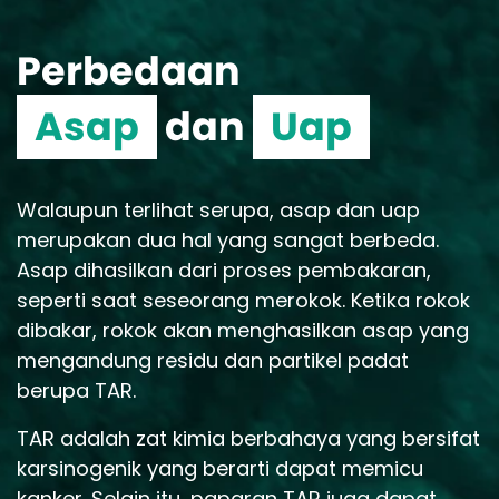
Perbedaan
Asap
dan
Uap
Walaupun terlihat serupa, asap dan uap
merupakan dua hal yang sangat berbeda.
Asap dihasilkan dari proses pembakaran,
seperti saat seseorang merokok. Ketika rokok
dibakar, rokok akan menghasilkan asap yang
mengandung residu dan partikel padat
berupa TAR.
TAR adalah zat kimia berbahaya yang bersifat
karsinogenik yang berarti dapat memicu
kanker. Selain itu, paparan TAR juga dapat