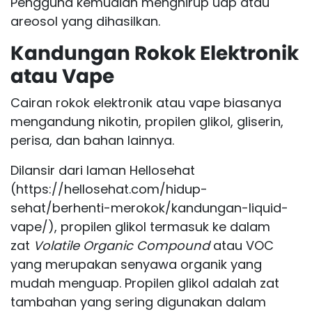
Pengguna kemudian menghirup uap atau
areosol yang dihasilkan.
Kandungan Rokok Elektronik
atau Vape
Cairan rokok elektronik atau vape biasanya
mengandung nikotin, propilen glikol, gliserin,
perisa, dan bahan lainnya.
Dilansir dari laman Hellosehat
(
https://hellosehat.com/hidup-
sehat/berhenti-merokok/kandungan-liquid-
vape/
), propilen glikol termasuk ke dalam
zat
Volatile Organic Compound
atau VOC
yang merupakan senyawa organik yang
mudah menguap. Propilen glikol adalah zat
tambahan yang sering digunakan dalam