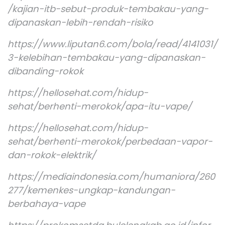
/kajian-itb-sebut-produk-tembakau-yang-
dipanaskan-lebih-rendah-risiko
https://www.liputan6.com/bola/read/4141031/
3-kelebihan-tembakau-yang-dipanaskan-
dibanding-rokok
https://hellosehat.com/hidup-
sehat/berhenti-merokok/apa-itu-vape/
https://hellosehat.com/hidup-
sehat/berhenti-merokok/perbedaan-vapor-
dan-rokok-elektrik/
https://mediaindonesia.com/humaniora/260
277/kemenkes-ungkap-kandungan-
berbahaya-vape