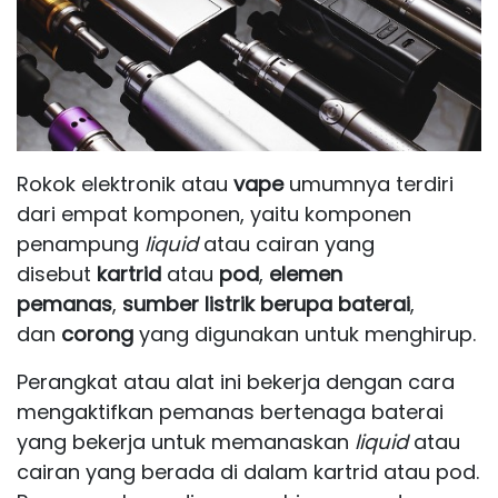
Rokok elektronik atau
vape
umumnya terdiri
dari empat komponen, yaitu komponen
penampung
liquid
atau cairan
yang
disebut
kartrid
atau
pod
,
elemen
pemanas
,
sumber listrik berupa baterai
,
dan
corong
yang digunakan untuk menghirup.
Perangkat atau alat ini bekerja dengan cara
mengaktifkan pemanas bertenaga baterai
yang bekerja untuk memanaskan
liquid
atau
cairan yang berada di dalam kartrid atau pod.