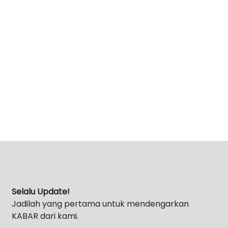
Selalu Update!
Jadilah yang pertama untuk mendengarkan
KABAR dari kami.