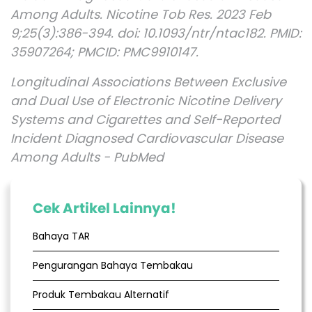
Among Adults. Nicotine Tob Res. 2023 Feb
9;25(3):386-394. doi: 10.1093/ntr/ntac182. PMID:
35907264; PMCID: PMC9910147.
Longitudinal Associations Between Exclusive
and Dual Use of Electronic Nicotine Delivery
Systems and Cigarettes and Self-Reported
Incident Diagnosed Cardiovascular Disease
Among Adults - PubMed
Cek Artikel Lainnya!
Bahaya TAR
Pengurangan Bahaya Tembakau
Produk Tembakau Alternatif