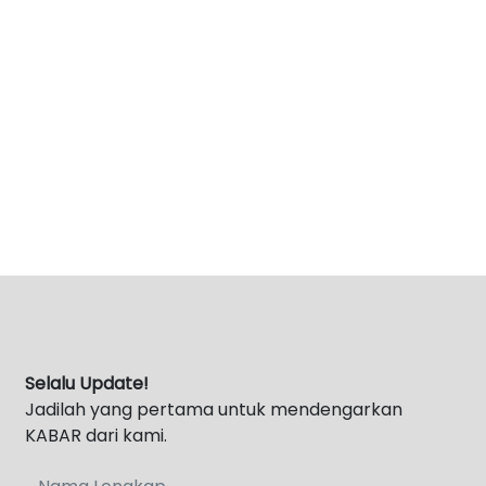
Selalu Update!
Jadilah yang pertama untuk mendengarkan
KABAR dari kami.