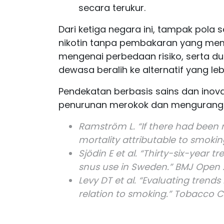
secara terukur.
Dari ketiga negara ini, tampak pola
nikotin tanpa pembakaran yang meme
mengenai perbedaan risiko, serta 
dewasa beralih ke alternatif yang leb
Pendekatan berbasis sains dan inov
penurunan merokok dan mengurangi
Ramström L. “If there had been 
mortality attributable to smokin
Sjödin E et al. “Thirty-six-year 
snus use in Sweden.” BMJ Open 2
Levy DT et al. “Evaluating trends
relation to smoking.” Tobacco C