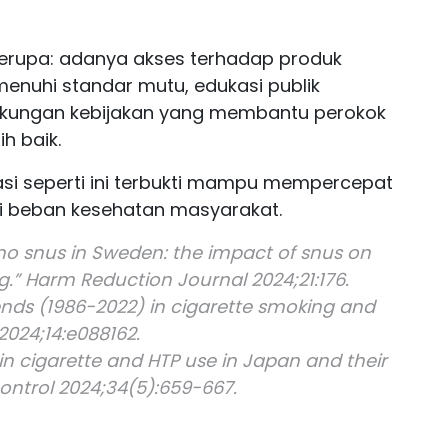
 serupa: adanya akses terhadap produk
nuhi standar mutu, edukasi publik
dukungan kebijakan yang membantu perokok
ih baik.
asi seperti ini terbukti mampu mempercepat
 beban kesehatan masyarakat.
no snus in Sweden: the impact of snus on
g.” Harm Reduction Journal 2024;21:176.
trends (1986-2022) in cigarette smoking and
024;14:e088162.
 in cigarette and HTP use in Japan and their
ontrol 2024;34(5):659-667.