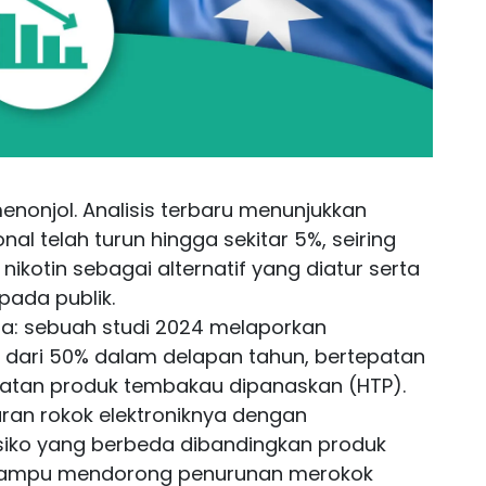
enonjol. Analisis terbaru menunjukkan
al telah turun hingga sekitar 5%, seiring
kotin sebagai alternatif yang diatur serta
pada publik.
a: sebuah studi 2024 melaporkan
h dari 50% dalam delapan tahun, bertepatan
tan produk tembakau dipanaskan (HTP).
ran rokok elektroniknya dengan
isiko yang berbeda dibandingkan produk
 mampu mendorong penurunan merokok