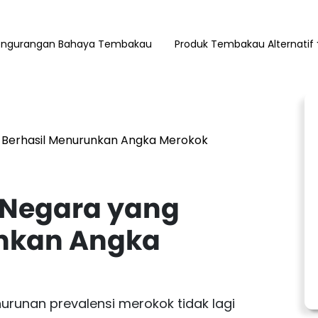
engurangan Bahaya Tembakau
Produk Tembakau Alternatif
ng Berhasil Menurunkan Angka Merokok
i Negara yang
unkan Angka
runan prevalensi merokok tidak lagi