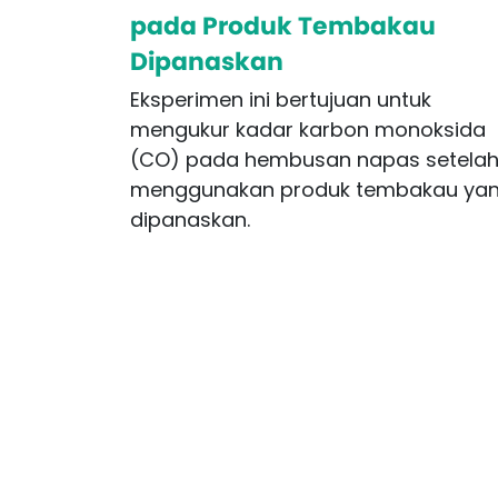
pada Produk Tembakau
Dipanaskan
Eksperimen ini bertujuan untuk
mengukur kadar karbon monoksida
(CO) pada hembusan napas setela
menggunakan produk tembakau ya
dipanaskan.