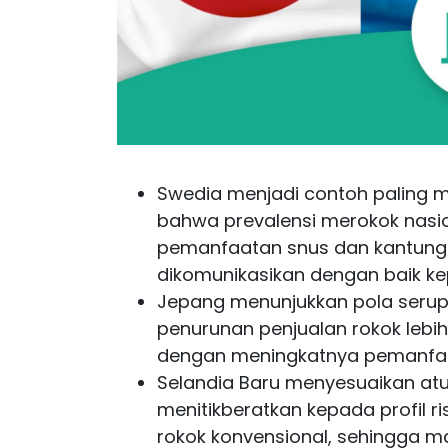
Swedia menjadi contoh paling m
bahwa prevalensi merokok nasion
pemanfaatan snus dan kantung ni
dikomunikasikan dengan baik ke
Jepang menunjukkan pola serup
penurunan penjualan rokok lebi
dengan meningkatnya pemanfaa
Selandia Baru menyesuaikan atu
menitikberatkan kepada profil r
rokok konvensional, sehingga