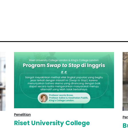
Penelitian
Pen
Riset University College
B