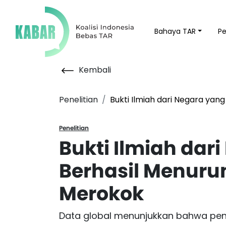
Bahaya TAR
P
Kembali
Penelitian
Bukti Ilmiah dari Negara ya
Penelitian
Bukti Ilmiah dar
Berhasil Menur
Merokok
Data global menunjukkan bahwa penu