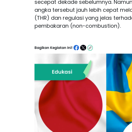
secepat dekade sebelumnya. Namun
angka tersebut jauh lebih cepat me
(THR) dan regulasi yang jelas terhad
pembakaran (non-combustion).
Bagikan Kegiatan Ini!