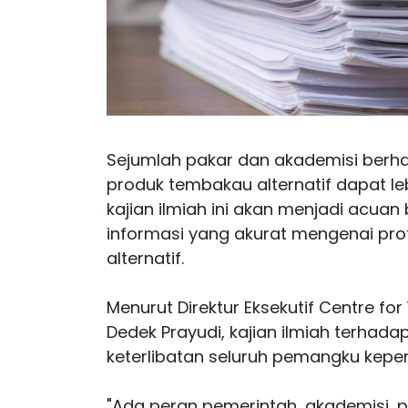
Sejumlah pakar dan akademisi berhar
produk tembakau alternatif dapat lebi
kajian ilmiah ini akan menjadi acu
informasi yang akurat mengenai profi
alternatif.
Menurut Direktur Eksekutif Centre fo
Dedek Prayudi, kajian ilmiah terha
keterlibatan seluruh pemangku kepen
"Ada peran pemerintah, akademisi, 