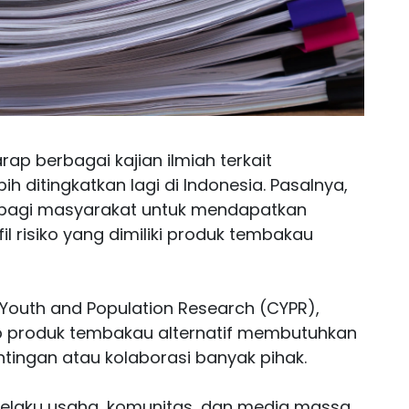
ap berbagai kajian ilmiah terkait
h ditingkatkan lagi di Indonesia. Pasalnya,
an bagi masyarakat untuk mendapatkan
l risiko yang dimiliki produk tembakau
r Youth and Population Research (CYPR),
dap produk tembakau alternatif membutuhkan
tingan atau kolaborasi banyak pihak.
pelaku usaha, komunitas, dan media massa