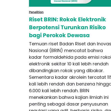
Penelitian
Riset BRIN: Rokok Elektronik
Berpotensi Turunkan Risiko
bagi Perokok Dewasa
Temuan riset Badan Riset dan Inovas
Nasional (BRIN) mencatat bahwa
kadar formaldehida pada emisi roko
elektronik sekitar 10 kali lebih rendah
dibandingkan rokok yang dibakar.
Sementara kadar akrolein tercatat 11
kali lebih rendah dan benzena hingg
6.000 kali lebih rendah. BRIN
menekankan bahwa kajian ilmiah ini
penting sebagai dasar penyusunan
regulasi yang adil, berbasis risiko, d