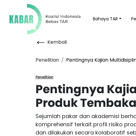
Bahaya TAR
P
Kembali
Penelitian
Pentingnya Kajian Multidisipl
Penelitian
Pentingnya Kajia
Produk Tembakau
Sejumlah pakar dan akademisi berha
komprehensif terkait profil risiko pr
dan dilakukan secara kolaboratif s