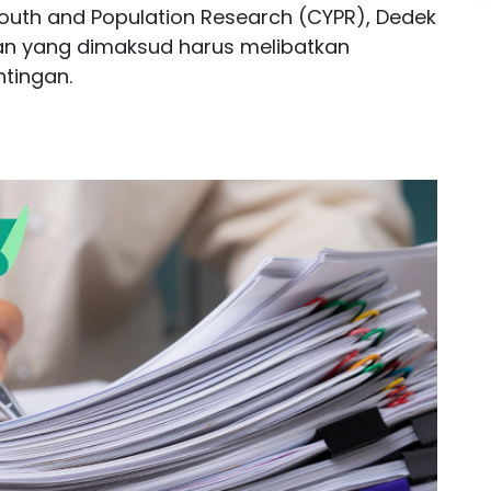
r Youth and Population Research (CYPR), Dedek
n yang dimaksud harus melibatkan
tingan.