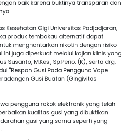
engan baik karena buktinya transparan dan
nya.
as Kesehatan Gigi Universitas Padjadjaran,
jika produk tembakau alternatif dapat
ntuk menghantarkan nikotin dengan risiko
ini juga diperkuat melalui kajian klinis yang
s Susanto, M.Kes., Sp.Perio. (K), serta drg.
udul "Respon Gusi Pada Pengguna Vape
eradangan Gusi Buatan (Gingivitas
ahwa pengguna rokok elektronik yang telah
erbaikan kualitas gusi yang dibuktikan
darahan gusi yang sama seperti yang
.