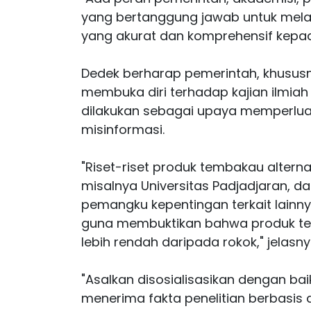
yang bertanggung jawab untuk mela
yang akurat dan komprehensif kepad
Dedek berharap pemerintah, khusus
membuka diri terhadap kajian ilmiah 
dilakukan sebagai upaya memperlua
misinformasi.
"Riset-riset produk tembakau alterna
misalnya Universitas Padjadjaran, 
pemangku kepentingan terkait lainnya
guna membuktikan bahwa produk temba
lebih rendah daripada rokok," jelasny
"Asalkan disosialisasikan dengan b
menerima fakta penelitian berbasis d