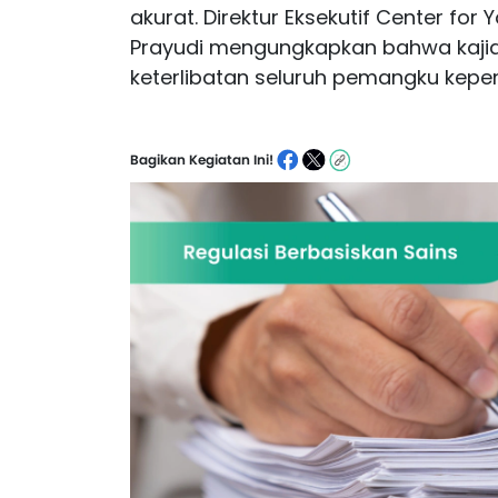
akurat. Direktur Eksekutif Center fo
Prayudi mengungkapkan bahwa kajia
keterlibatan seluruh pemangku kepen
Bagikan Kegiatan Ini!