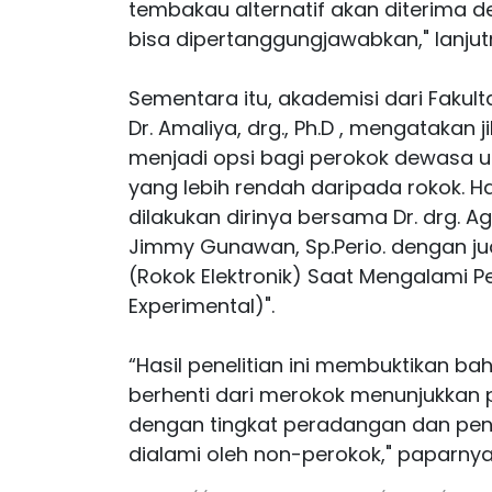
tembakau alternatif akan diterima d
bisa dipertanggungjawabkan," lanjut
Sementara itu, akademisi dari Fakult
Dr. Amaliya, drg., Ph.D , mengatakan 
menjadi opsi bagi perokok dewasa u
yang lebih rendah daripada rokok. Hal 
dilakukan dirinya bersama Dr. drg. Agu
Jimmy Gunawan, Sp.Perio. dengan j
(Rokok Elektronik) Saat Mengalami P
Experimental)".
“Hasil penelitian ini membuktikan b
berhenti dari merokok menunjukkan p
dengan tingkat peradangan dan pen
dialami oleh non-perokok," paparnya