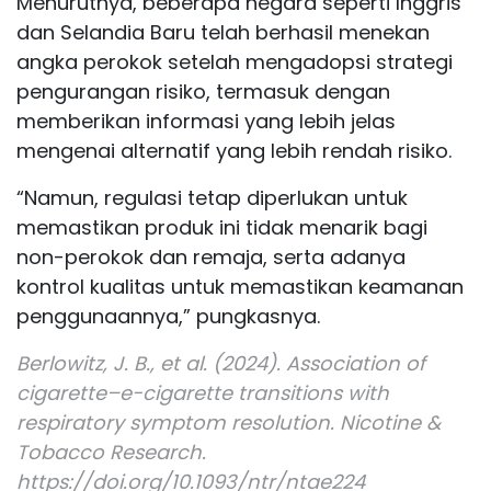
Menurutnya, beberapa negara seperti Inggris
dan Selandia Baru telah berhasil menekan
angka perokok setelah mengadopsi strategi
pengurangan
risiko
, termasuk dengan
memberikan informasi yang lebih jelas
mengenai alternatif yang lebih rendah
risiko
.
“Namun, regulasi tetap diperlukan untuk
memastikan produk ini tidak menarik bagi
non-perokok dan remaja, serta adanya
kontrol kualitas untuk memastikan keamanan
penggunaannya,” pungkasnya.
Berlowitz, J. B., et al. (2024). Association of
cigarette–e-cigarette transitions with
respiratory symptom resolution. Nicotine &
Tobacco Research.
https://doi.org/10.1093/ntr/ntae224