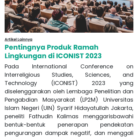
Artikel Lainnya
Pentingnya Produk Ramah
Lingkungan di ICONIST 2023
Pada International Conference on
Interreligious Studies, Sciences, and
Technology (ICONIST) 2023 yang
diselenggarakan oleh Lembaga Penelitian dan
Pengabdian Masyarakat (LP2M) Universitas
Islam Negeri (UIN) Syarif Hidayatullah Jakarta,
peneliti Fathudin Kalimas menggarisbawahi
bentuk-bentuk penerapan pendekatan
pengurangan dampak negatif, dan menggali