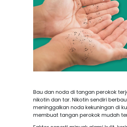
Bau dan noda di tangan perokok terj
nikotin dan tar. Nikotin sendiri berb
meninggalkan noda kekuningan di kul
membuat tangan perokok mudah ter