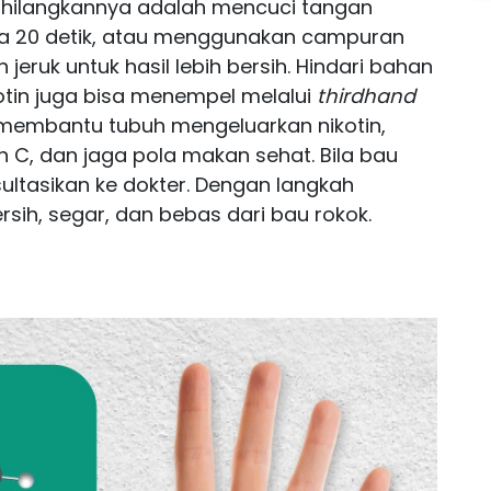
nghilangkannya adalah mencuci tangan
a 20 detik, atau menggunakan campuran
jeruk untuk hasil lebih bersih. Hindari bahan
Nikotin juga bisa menempel melalui
thirdhand
 membantu tubuh mengeluarkan nikotin,
n C, dan jaga pola makan sehat. Bila bau
sultasikan ke dokter. Dengan langkah
rsih, segar, dan bebas dari bau rokok.