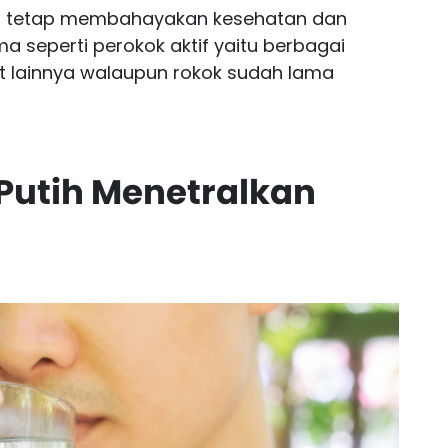
isa tetap membahayakan kesehatan dan
a seperti perokok aktif yaitu berbagai
t lainnya walaupun rokok sudah lama
r Putih Menetralkan