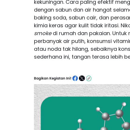
kekuningan. Cara paling efektif me
dengan sabun dan air hangat selam
baking soda, sabun cair, dan perasan 
kimia keras agar kulit tidak iritasi. 
smoke
di rumah dan pakaian. Untuk
perbanyak air putih, konsumsi vitami
atau noda tak hilang, sebaiknya kon
sederhana ini, tangan terasa lebih be
Bagikan Kegiatan Ini!