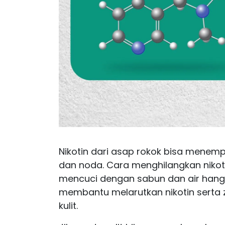
Nikotin dari asap rokok bisa menem
dan noda. Cara
menghilangkan
nikot
mencuci dengan sabun dan air hangat
membantu melarutkan nikotin serta z
kulit.