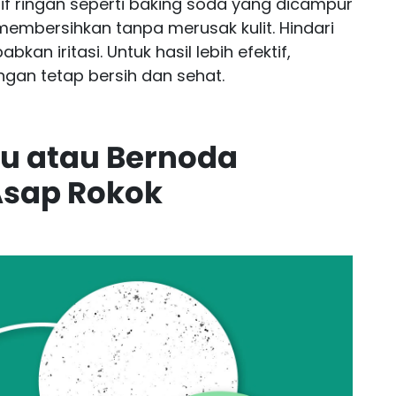
sif ringan seperti baking soda yang dicampur
embersihkan tanpa merusak kulit. Hindari
an iritasi. Untuk hasil lebih efektif,
gan tetap bersih dan sehat.
u atau Bernoda
Asap Rokok