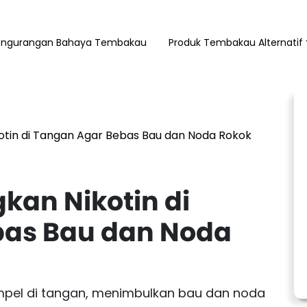
engurangan Bahaya Tembakau
Produk Tembakau Alternatif
otin di Tangan Agar Bebas Bau dan Noda Rokok
kan Nikotin di
bas Bau dan Noda
mpel di tangan, menimbulkan bau dan noda