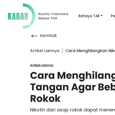
Bahaya TAR
P
Kembali
Artikel Lainnya
Cara Menghilangkan Nik
Artikel Lainnya
Cara Menghilang
Tangan Agar Be
Rokok
Nikotin dari asap rokok dapat mene