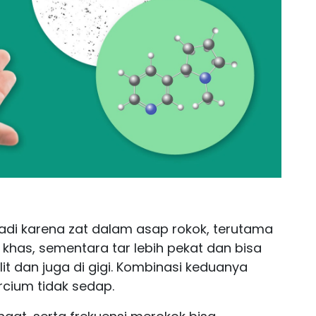
adi karena zat dalam asap rokok, terutama
au khas, sementara tar lebih pekat dan bisa
it dan juga di gigi. Kombinasi keduanya
cium tidak sedap.