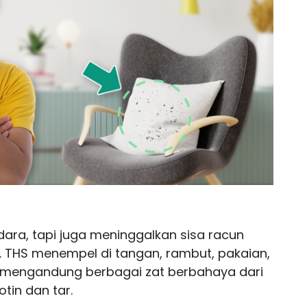
dara, tapi juga meninggalkan sisa racun
. THS menempel di tangan, rambut, pakaian,
i mengandung berbagai zat berbahaya dari
tin dan tar.