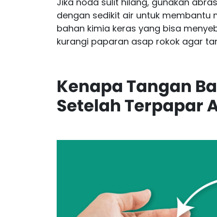
Jika noda sulit hilang, gunakan abra
dengan sedikit air untuk membantu m
bahan kimia keras yang bisa menyebabk
kurangi paparan asap rokok agar tan
Kenapa Tangan Ba
Setelah Terpapar 