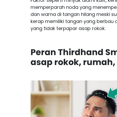
Faktor seperti minyak alami kulit, ke
memperparah noda yang menempel. S
dan warna di tangan hilang meski su
kerap memiliki tangan yang berbau 
yang tidak terpapar asap rokok.
Peran Thirdhand Sm
asap rokok, rumah