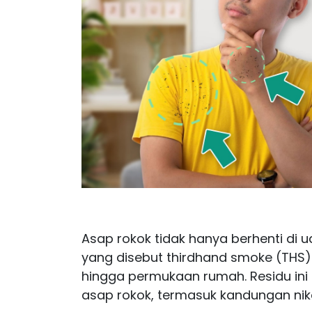
Asap rokok tidak hanya berhenti di u
yang disebut thirdhand smoke (THS)
hingga permukaan rumah. Residu in
asap rokok, termasuk kandungan niko