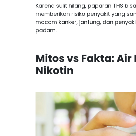
Karena sulit hilang, paparan THS b
memberikan risiko penyakit yang sam
macam kanker, jantung, dan penyaki
padam.
Mitos vs Fakta: Ai
Nikotin