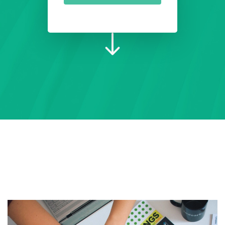
tembakau.