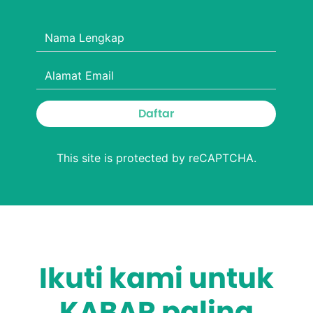
Daftar
This site is protected by reCAPTCHA.
Ikuti kami untuk
KABAR paling