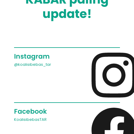
update!
Instagram
@koalisibebas_tar
Facebook
KoalisibebasTAR